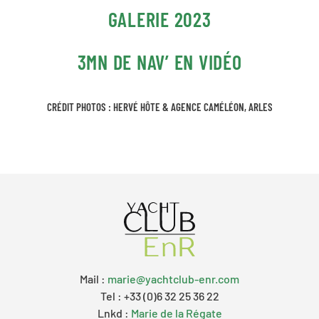
GALERIE 2023
3MN DE NAV’ EN VIDÉO
CRÉDIT PHOTOS : HERVÉ HÔTE & AGENCE CAMÉLÉON, ARLES
Mail :
marie@yachtclub-enr.com
Tel : +33 (0)6 32 25 36 22
Lnkd :
Marie de la Régate